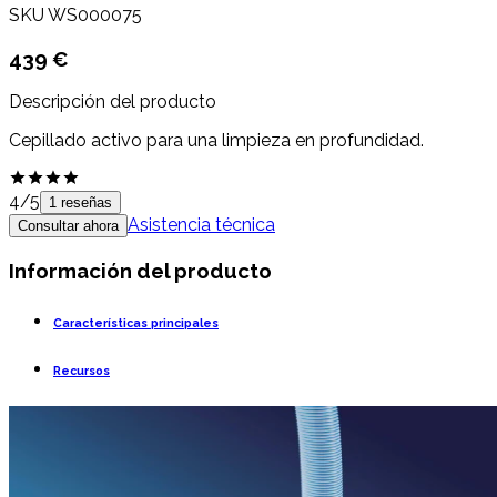
SKU
WS000075
439 €
Descripción del producto
Cepillado activo para una limpieza en profundidad.
4
/5
1 reseñas
Asistencia técnica
Consultar ahora
Información del producto
Características principales
Recursos