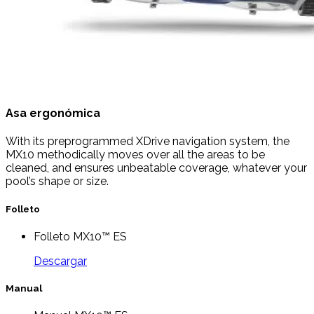
Asa ergonómica
With its preprogrammed XDrive navigation system, the
MX10 methodically moves over all the areas to be
cleaned, and ensures unbeatable coverage, whatever your
pool’s shape or size.
Folleto
Folleto MX10™ ES
Descargar
Manual