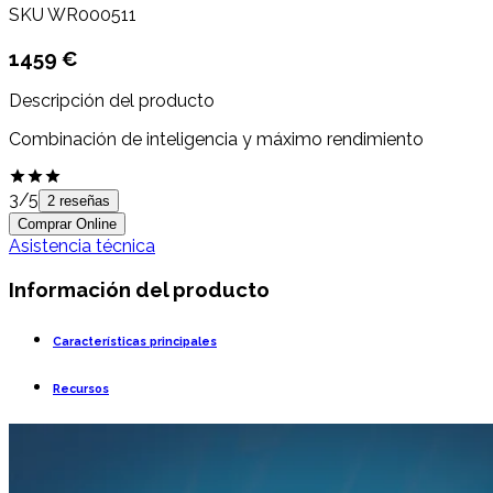
SKU
WR000511
1459 €
Descripción del producto
Combinación de inteligencia y máximo rendimiento
3
/5
2 reseñas
Comprar Online
Asistencia técnica
Información del producto
Características principales
Recursos