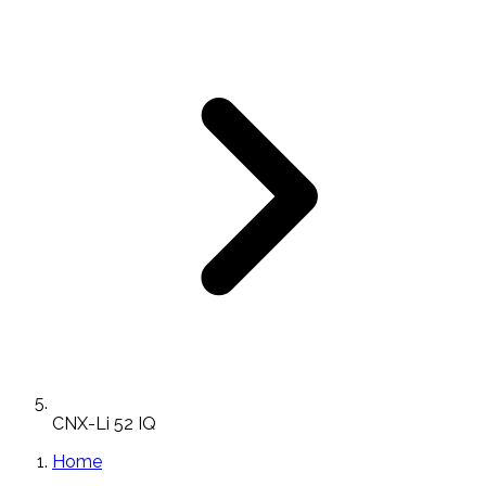
CNX-Li 52 IQ
Home