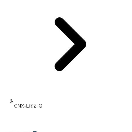
CNX-Li 52 IQ