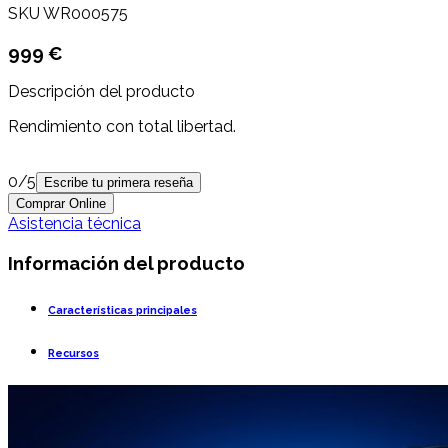
SKU
WR000575
999 €
Descripción del producto
Rendimiento con total libertad.
0
/5
Escribe tu primera reseña
Comprar Online
Asistencia técnica
Información del producto
Características principales
Recursos