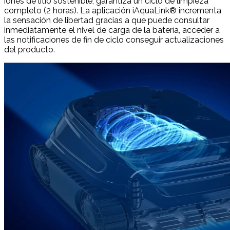
iones de litio sostenible, garantiza un ciclo de limpieza
completo (2 horas). La aplicación iAquaLink® incrementa
la sensación de libertad gracias a que puede consultar
inmediatamente el nivel de carga de la batería, acceder a
las notificaciones de fin de ciclo conseguir actualizaciones
del producto.