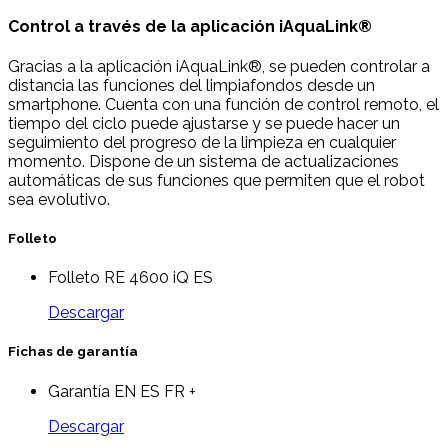
Control a través de la aplicación iAquaLink®
Gracias a la aplicación iAquaLink®, se pueden controlar a
distancia las funciones del limpiafondos desde un
smartphone. Cuenta con una función de control remoto, el
tiempo del ciclo puede ajustarse y se puede hacer un
seguimiento del progreso de la limpieza en cualquier
momento. Dispone de un sistema de actualizaciones
automáticas de sus funciones que permiten que el robot
sea evolutivo.
Folleto
Folleto RE 4600 iQ ES
Descargar
Fichas de garantía
Garantía EN ES FR +
Descargar