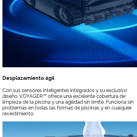
Desplazamiento ágil
Con sus sensores inteligentes integrados y su exclusivo
diseño, VOYAGER™ ofrece una excelente cobertura de
limpieza de la piscina y una agilidad sin límite. Funciona sin
problemas en todas las formas de piscinas y en cualquier
revestimiento.