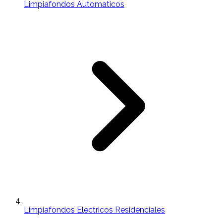
Limpiafondos Automaticos
Limpiafondos Electricos Residenciales