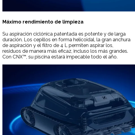
Máximo rendimiento de limpieza
Su aspiración ciclónica patentada es potente y de larga
duración. Los cepillos en forma helicoidal, la gran anchura
de aspiración y el filtro de 4 L permiten aspirar los,
residuos de manera más eficaz, incluso los más grandes.
Con CNX™, su piscina estará impecable todo el año.