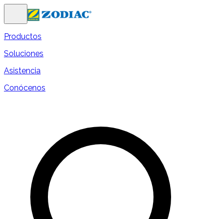
Productos
Soluciones
Asistencia
Conócenos