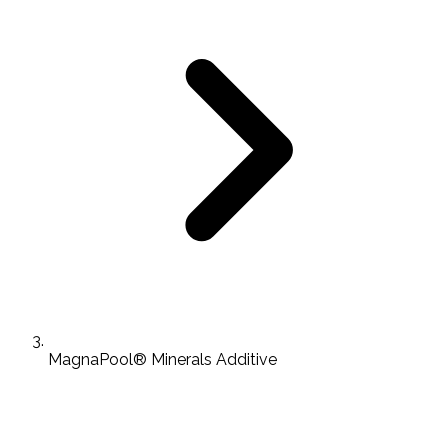
MagnaPool® Minerals Additive