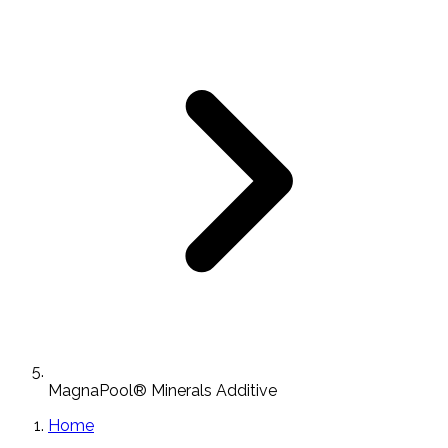
MagnaPool® Minerals Additive
Home