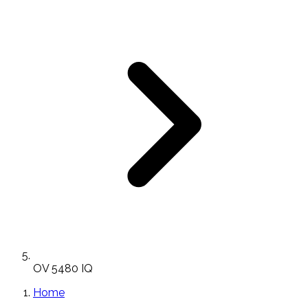
OV 5480 IQ
Home