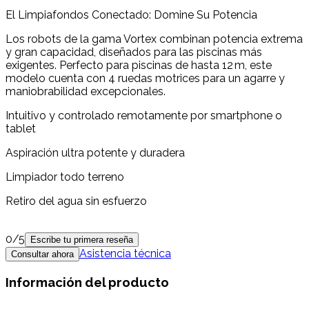
El Limpiafondos Conectado: Domine Su Potencia
Los robots de la gama Vortex combinan potencia extrema
y gran capacidad, diseñados para las piscinas más
exigentes. Perfecto para piscinas de hasta 12 m, este
modelo cuenta con 4 ruedas motrices para un agarre y
maniobrabilidad excepcionales.
Intuitivo y controlado remotamente por smartphone o
tablet
Aspiración ultra potente y duradera
Limpiador todo terreno
Retiro del agua sin esfuerzo
0
/5
Escribe tu primera reseña
Asistencia técnica
Consultar ahora
Información del producto