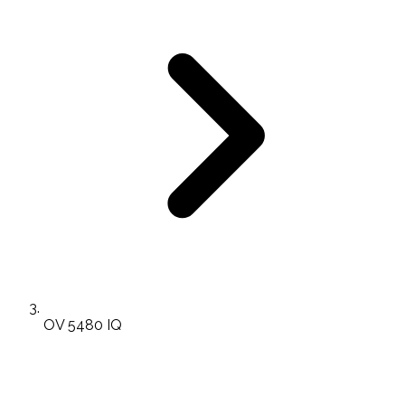
OV 5480 IQ