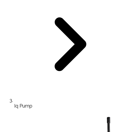
Iq Pump