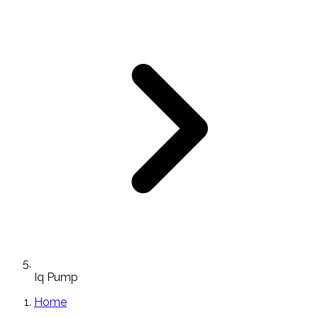
Iq Pump
Home