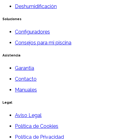
Deshumidificación
Soluciones
Configuradores
Consejos para mi piscina
Asistencia
Garantia
Contacto
Manuales
Legal
Aviso Legal
Política de Cookies
Política de Privacidad