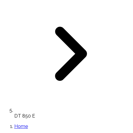
DT 850 E
Home