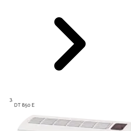
DT 850 E