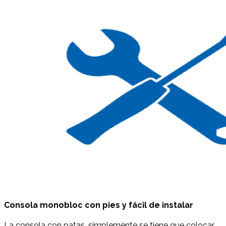
Consola monobloc con pies y fácil de instalar
La consola con patas, simplemente se tiene que colocar