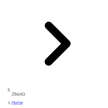
Z650iQ
Home