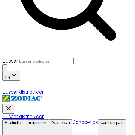
Buscar
ES
Buscar distribuidor
Buscar distribuidor
Conócenos
Productos
Soluciones
Asistencia
Cambiar país