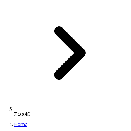
Z400iQ
Home